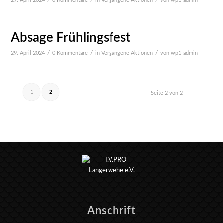
/
/
/
29. April 2024
0 Kommentare
in
Vergangene Aktionen
von
wp1-admin
Absage Frühlingsfest
/
/
/
29. April 2024
0 Kommentare
in
Vergangene Aktionen
von
wp1-admin
1
2
Seite 2 von 2
Anschrift